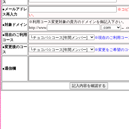
ス
●メールアドレ
※コピ
ス再入力
い。
※利用コース変更対象の貴方のドメインを御記入下さい。
●対象ドメイン
http://www.
← .
●現在のご利用
※現在のご利用コー
コース
●変更後のコー
※変更をご希望のコ
ス
●通信欄